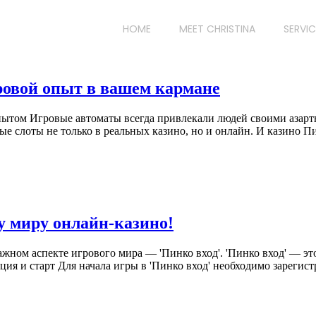
HOME
MEET CHRISTINA
SERVIC
ровой опыт в вашем кармане
опытом Игровые автоматы всегда привлекали людей своими азарт
ые слоты не только в реальных казино, но и онлайн. И казино 
у миру онлайн-казино!
жном аспекте игрового мира — 'Пинко вход'. 'Пинко вход' — эт
ия и старт Для начала игры в 'Пинко вход' необходимо зарегис