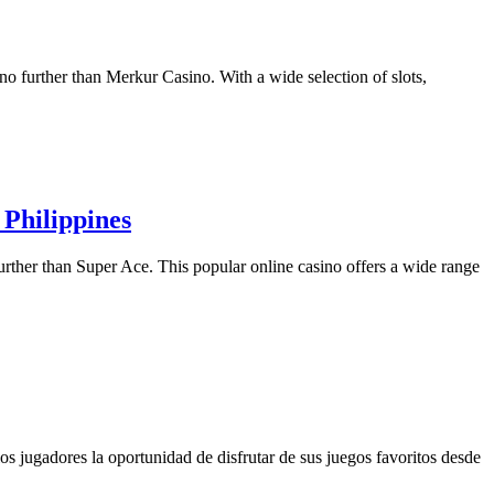
no further than Merkur Casino. With a wide selection of slots,
 Philippines
further than Super Ace. This popular online casino offers a wide range
s jugadores la oportunidad de disfrutar de sus juegos favoritos desde