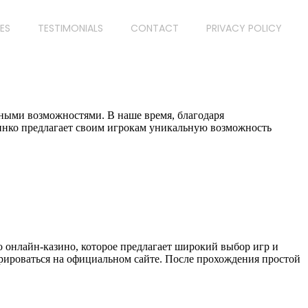
ES
TESTIMONIALS
CONTACT
PRIVACY POLICY
ными возможностями. В наше время, благодаря
Пинко предлагает своим игрокам уникальную возможность
о онлайн-казино, которое предлагает широкий выбор игр и
трироваться на официальном сайте. После прохождения простой