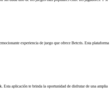
a emocionante experiencia de juego que ofrece Betcris. Esta plataforma
 Esta aplicación te brinda la oportunidad de disfrutar de una amplia