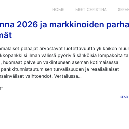
HOME
MEET CHRISTINA
SERV
onna 2026 ja markkinoiden parh
mät
malaiset pelaajat arvostavat luotettavuutta yli kaiken muu
kopankkiisi ilman välissä pyöriviä sähköisiä lompakoita ta
toa, huomaat palvelun vakiintuneen aseman kotimaisessa
ankkitunnistautumisen turvallisuuden ja reaaliaikaiset
sainväliset vaihtoehdot. Vertailussa...
ff
READ 