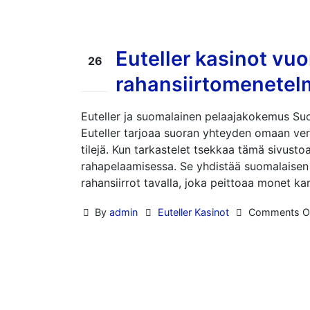
Euteller kasinot vu
26
rahansiirtomenetel
May
Euteller ja suomalainen pelaajakokemus Suo
Euteller tarjoaa suoran yhteyden omaan verk
tilejä. Kun tarkastelet tsekkaa tämä sivus
rahapelaamisessa. Se yhdistää suomalaisen p
rahansiirrot tavalla, joka peittoaa monet kan
By
admin
Euteller Kasinot
Comments O