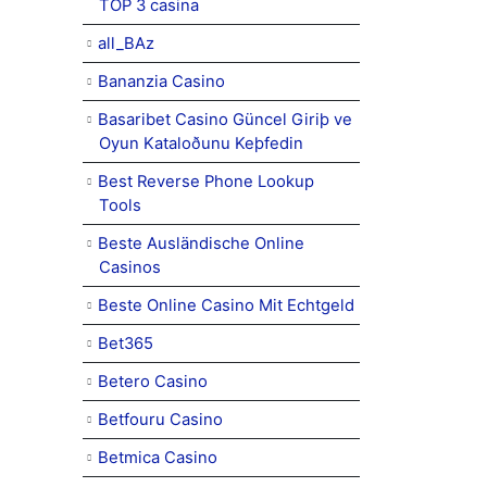
TOP 3 casina
all_BAz
Bananzia Casino
Basaribet Casino Güncel Giriþ ve
Oyun Kataloðunu Keþfedin
Best Reverse Phone Lookup
Tools
Beste Ausländische Online
Casinos
Beste Online Casino Mit Echtgeld
Bet365
Betero Casino
Betfouru Casino
Betmica Casino