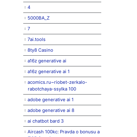
4
5000BA_Z
7
7ai.tools
8ty8 Casino
a16z generative ai
a16z generative ai 1
acomics.ru~riobet-zerkalo-
rabotchaya-ssylka 100
adobe generative ai 1
adobe generative ai 8
ai chatbot bard 3
Aircash 100kc: Pravda o bonusu a