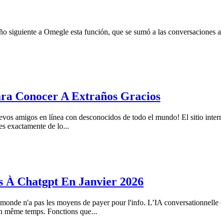
l año siguiente a Omegle esta función, que se sumó a las conversaciones 
ara Conocer A Extraños Gracios
evos amigos en línea con desconocidos de todo el mundo! El sitio inte
es exactamente de lo...
es À Chatgpt En Janvier 2026
e monde n'a pas les moyens de payer pour l'info. L’IA conversationnelle
 en même temps. Fonctions que...