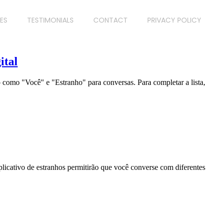
ES
TESTIMONIALS
CONTACT
PRIVACY POLICY
ital
 como "Você" e "Estranho" para conversas. Para completar a lista,
licativo de estranhos permitirão que você converse com diferentes