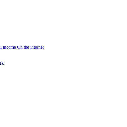
l income On the internet
ry