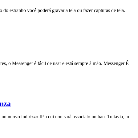
 do estranho você poderá gravar a tela ou fazer capturas de tela.
res, o Messenger é fácil de usar e está sempre à mão. Messenger É
anza
 un nuovo indirizzo IP a cui non sarà associato un ban. Tuttavia, in