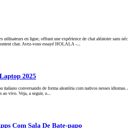
 utilisateurs en ligne, offrant une expérience de chat aléatoire sans néc
content chat. Avez-vous essayé HOLALA -...
Laptop 2025
s ou italiano conversando de forma aleatória com nativos nesses idioma
ao vivo. Veja, a seguir, o...
Apps Com Sala De Bate-papo