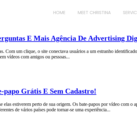
HOME
MEET CHRISTINA
SERVIC
guntas E Mais Agência De Advertising Dig
. Com um clique, o site conectava usuários a um estranho identificado
 em vídeos com amigos ou pessoas...
e-papo Grátis E Sem Cadastro!
 elas estiverem perto de sua origem. Os bate-papos por vídeo com o ap
rentes de vários países pode tornar-se uma experiência...