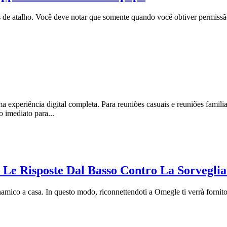
as de atalho. Você deve notar que somente quando você obtiver permissão
experiência digital completa. Para reuniões casuais e reuniões familia
 imediato para...
: Le Risposte Dal Basso Contro La Sorvegli
namico a casa. In questo modo, riconnettendoti a Omegle ti verrà fornito