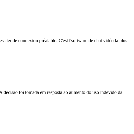
essiter de connexion préalable. C'est l'software de chat vidéo la plus
s. A decisão foi tomada em resposta ao aumento do uso indevido da