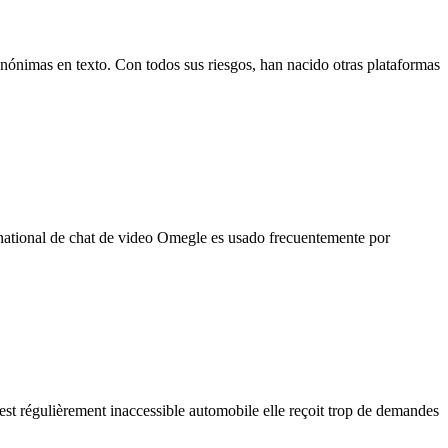
anónimas en texto. Con todos sus riesgos, han nacido otras plataformas
rnational de chat de video Omegle es usado frecuentemente por
 est régulièrement inaccessible automobile elle reçoit trop de demandes