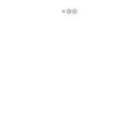
Kasinot Netissä
Kasyno Bez Weryfikacji
Kasyno Blik 10 Zł
Kasyno Depozyt 20 Zł Blik
Keyzino Casino
Kingmaker Casino
Kontovaba Kasiino
lefktro.gr
Legiano
Listcrawler
Listcrawler central jersey